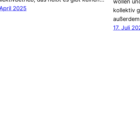
wollen un
 April 2025
kollektiv 
außerde
17. Juli 2