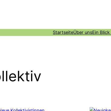
Startseite
Über uns
Ein Blick
llektiv