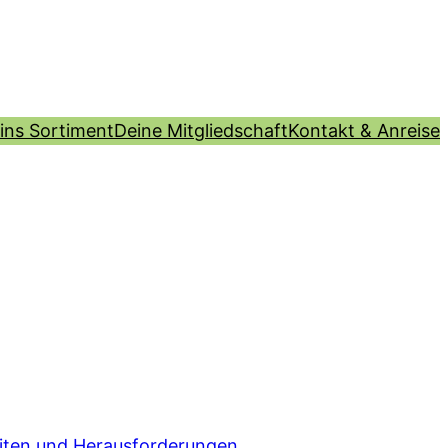
 ins Sortiment
Deine Mitgliedschaft
Kontakt & Anreise