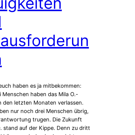
igkeiten
d
ausforderun
n
 euch haben es ja mitbekommen:
ei Menschen haben das Mila O.-
in den letzten Monaten verlassen.
eben nur noch drei Menschen übrig,
erantwortung trugen. Die Zukunft
. stand auf der Kippe. Denn zu dritt