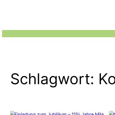
Zum
Inhalt
springen
Schlagwort:
Ko